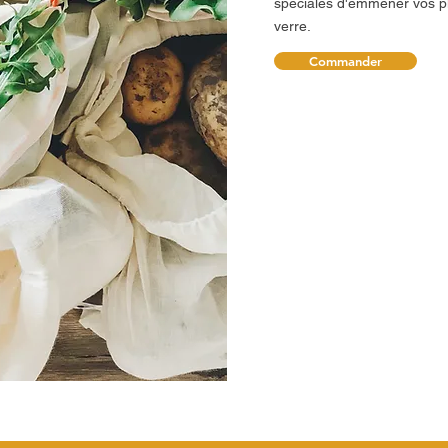
spéciales d'emmener vos pl
verre.
Commander