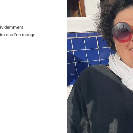
 évidemment
dire que l'on mange,