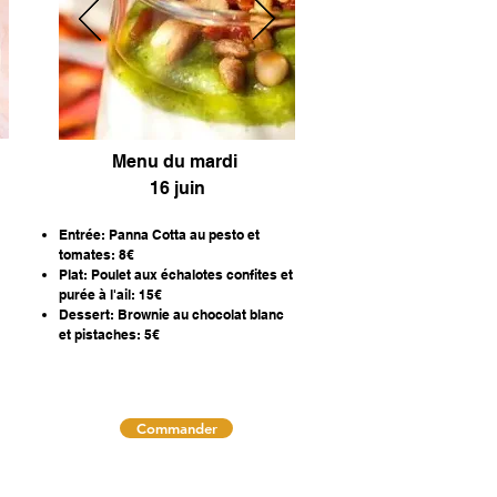
Menu du mardi
16 juin
Entrée: Panna Cotta au pesto et
tomates: 8€
Plat: Poulet aux échalotes confites et
purée à l'ail: 15€
Dessert: Brownie au chocolat blanc
et pistaches: 5€
Commander