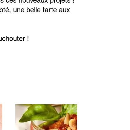
s ces nouveaux projets !
oté, une belle tarte aux
uchouter !