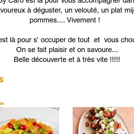
By Caro est là pour vous accompagner dan
voureux à déguster, un velouté, un plat mij
pommes.... Vivement !
st là pour s' occuper de tout et vous cho
On se fait plaisir et on savoure...
Belle découverte et à très vite !!!!!
s
ée