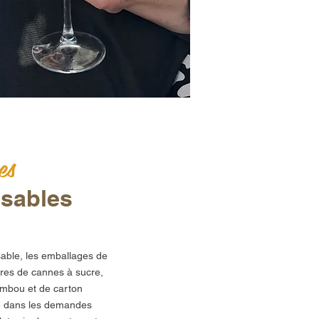
es
sables
able, les emballages de
bres de cannes à sucre,
ambou et de carton
ble dans les demandes