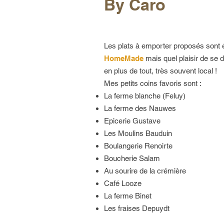
By Caro
Les plats à emporter proposés sont
HomeMade
mais quel plaisir de se 
en plus de tout, très souvent local !
Mes petits coins favoris sont :
La ferme blanche (Feluy)
La ferme des Nauwes
Epicerie Gustave
Les Moulins Bauduin
Boulangerie Renoirte
Boucherie Salam
Au sourire de la crémière
Café Looze
La ferme Binet
Les fraises Depuydt