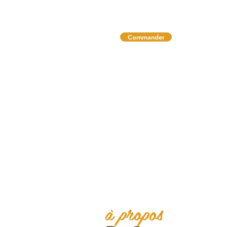
Commander
à propos