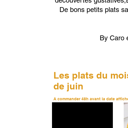
découvertes gustatives,
De bons petits plats sa
By Caro e
Les plats du moi
de juin
A commander 48h avant la date affich