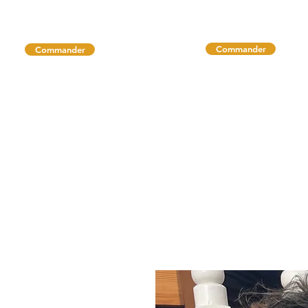
Commander
Commander