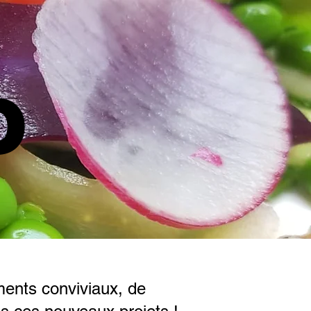
o
ents conviviaux, de