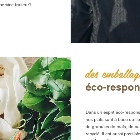
ervice traiteur?
des emballag
éco-respon
Dans un esprit éco-respons
nos plats sont à base de fi
de granules de maïs, de b
recyclé. Il est aussi possi