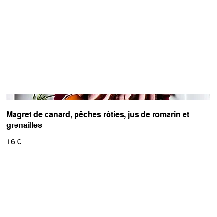
Magret de canard, pêches rôties, jus de romarin et
grenailles
16 €